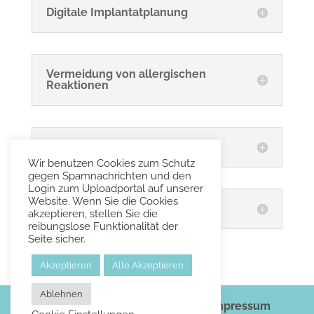
Digitale Implantatplanung
Vermeidung von allergischen
Reaktionen
Sonderkunststoffe
Wir benutzen Cookies zum Schutz
gegen Spamnachrichten und den
Login zum Uploadportal auf unserer
Website. Wenn Sie die Cookies
Veneers
akzeptieren, stellen Sie die
reibungslose Funktionalität der
Seite sicher.
Akzeptieren
Alle Akzeptieren
Ablehnen
Copyright Dentaltheke.de 2020
Impressum